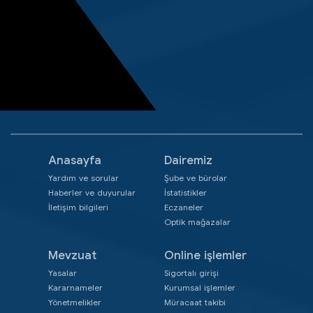
Anasayfa
Dairemiz
Yardım ve sorular
Şube ve bürolar
Haberler ve duyurular
İstatistikler
İletişim bilgileri
Eczaneler
Optik mağazalar
Mevzuat
Online işlemler
Yasalar
Sigortalı girişi
Kararnameler
Kurumsal işlemler
Yönetmelikler
Müracaat takibi