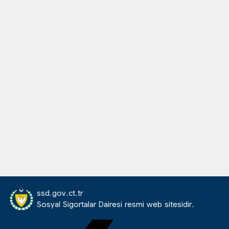
ssd.gov.ct.tr
Sosyal Sigortalar Dairesi resmi web sitesidir.